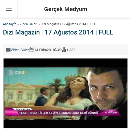
Gerçek Medyum
Anasayfa
»
Video Galeri
»
Dizi Magazin | 17 Ağustos 2014 | FULL
Dizi Magazin | 17 Ağustos 2014 | FULL
Video Galeri
14 Ekim
2018
0
1.383