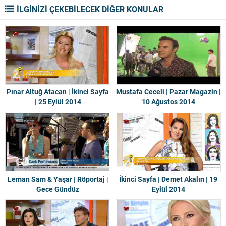
İLGİNİZİ ÇEKEBİLECEK DİĞER KONULAR
Pınar Altuğ Atacan | İkinci Sayfa
Mustafa Ceceli | Pazar Magazin |
| 25 Eylül 2014
10 Ağustos 2014
Leman Sam & Yaşar | Röportaj |
İkinci Sayfa | Demet Akalın | 19
Gece Gündüz
Eylül 2014