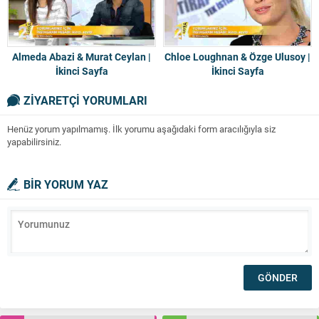
Almeda Abazi & Murat Ceylan |
Chloe Loughnan & Özge Ulusoy |
İkinci Sayfa
İkinci Sayfa
ZİYARETÇİ YORUMLARI
Henüz yorum yapılmamış. İlk yorumu aşağıdaki form aracılığıyla siz
yapabilirsiniz.
BİR YORUM YAZ