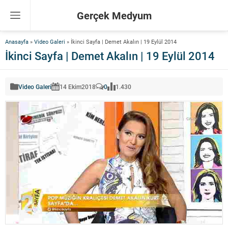
Gerçek Medyum
Anasayfa
»
Video Galeri
»
İkinci Sayfa | Demet Akalın | 19 Eylül 2014
İkinci Sayfa | Demet Akalın | 19 Eylül 2014
Video Galeri
14 Ekim
2018
0
1.430