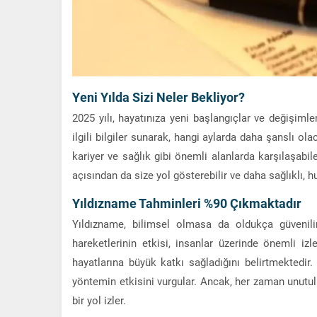
Yeni Yılda Sizi Neler Bekliyor?
2025 yılı, hayatınıza yeni başlangıçlar ve değişimle
ilgili bilgiler sunarak, hangi aylarda daha şanslı ol
kariyer ve sağlık gibi önemli alanlarda karşılaşabile
açısından da size yol gösterebilir ve daha sağlıklı, hu
Yıldızname Tahminleri %90 Çıkmaktadır
Yıldızname, bilimsel olmasa da oldukça güvenil
hareketlerinin etkisi, insanlar üzerinde önemli izl
hayatlarına büyük katkı sağladığını belirtmektedir.
yöntemin etkisini vurgular. Ancak, her zaman unutulma
bir yol izler.