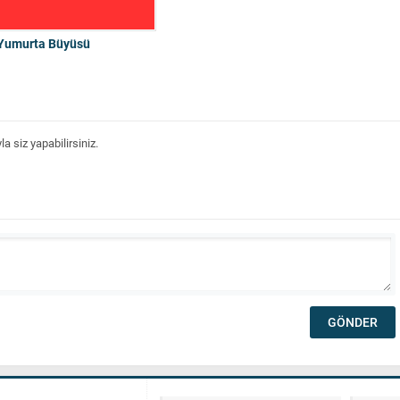
Yumurta Büyüsü
 siz yapabilirsiniz.