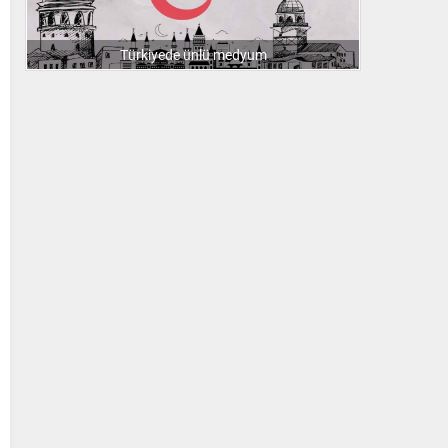
Türkiyede ünlü medyum