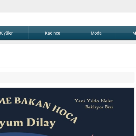
Büyüler
Kadınca
Moda
M