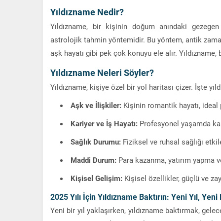
Yıldızname Nedir?
Yıldızname, bir kişinin doğum anındaki gezegen 
astrolojik tahmin yöntemidir. Bu yöntem, antik zamanl
aşk hayatı gibi pek çok konuyu ele alır. Yıldızname, 
Yıldızname Neleri Söyler?
Yıldızname, kişiye özel bir yol haritası çizer. İşte y
Aşk ve İlişkiler:
Kişinin romantik hayatı, ideal p
Kariyer ve İş Hayatı:
Profesyonel yaşamda karşı
Sağlık Durumu:
Fiziksel ve ruhsal sağlığı etkil
Maddi Durum:
Para kazanma, yatırım yapma ve
Kişisel Gelişim:
Kişisel özellikler, güçlü ve zay
2025 Yılı İçin Yıldızname Baktırın: Yeni Yıl, Yeni 
Yeni bir yıl yaklaşırken, yıldızname baktırmak, gelec