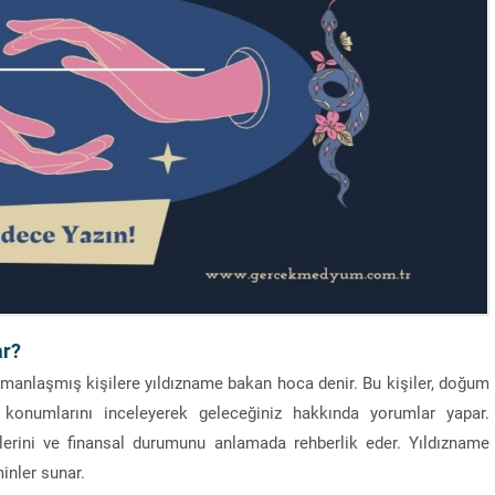
ar?
uzmanlaşmış kişilere yıldızname bakan hoca denir. Bu kişiler, doğum
ın konumlarını inceleyerek geleceğiniz hakkında yorumlar yapar.
şkilerini ve finansal durumunu anlamada rehberlik eder. Yıldızname
minler sunar.