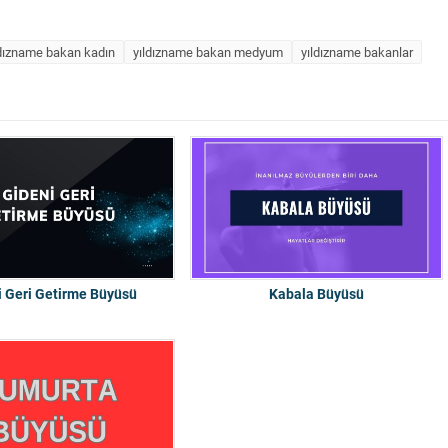
ldızname bakan kadın
yıldızname bakan medyum
yıldızname bakanlar
i Geri Getirme Büyüsü
Kabala Büyüsü