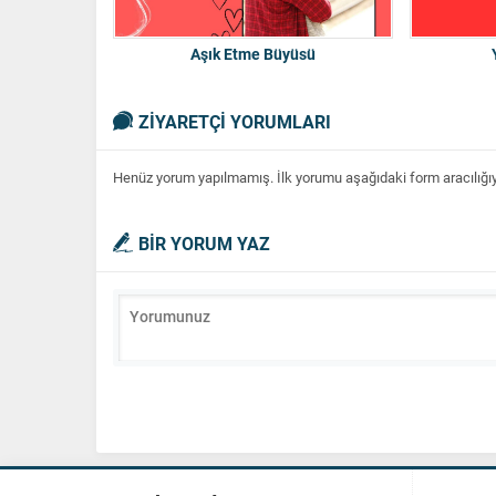
Aşık Etme Büyüsü
ZİYARETÇİ YORUMLARI
Henüz yorum yapılmamış. İlk yorumu aşağıdaki form aracılığıyla
BİR YORUM YAZ