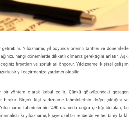
r getirebilir. Yıldızname, yıl boyunca önemli tarihler ve dönemlerle
acağınızı, hangi dönemlerde dikkatli olmanız gerektiğini anlatır. Aşk,
ceğiniz fırsatları ve zorlukları öngörür. Yıldızname, kişisel gelişim
zurlu bir yıl geçirmenize yardımcı olabilir.
ir bir yöntem olarak kabul edilir. Çünkü gökyüzündeki gezegen
er bırakır. Birçok kişi yıldızname tahminlerinin doğru çıktığını ve
 Yıldızname tahminlerinin %90 oranında doğru çıktığı iddiaları, bu
malıdır ki yıldızname, kişiye özel bir rehberdir ve her birey farklı