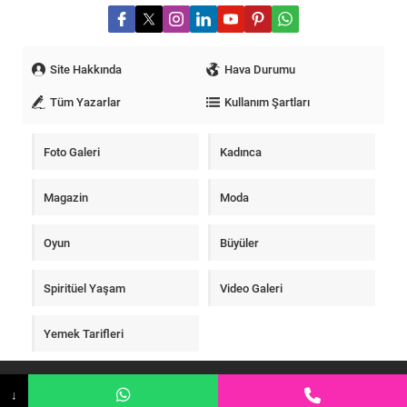
Site Hakkında
Hava Durumu
Tüm Yazarlar
Kullanım Şartları
Foto Galeri
Kadınca
Magazin
Moda
Oyun
Büyüler
Spiritüel Yaşam
Video Galeri
Yemek Tarifleri
Gerçek Medyum - Gerçek Medyumlar
↓