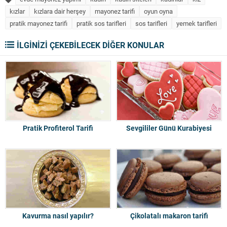
kızlar
kızlara dair herşey
mayonez tarifi
oyun oyna
pratik mayonez tarifi
pratik sos tarifleri
sos tarifleri
yemek tarifleri
İLGİNİZİ ÇEKEBİLECEK DİĞER KONULAR
Pratik Profiterol Tarifi
Sevgililer Günü Kurabiyesi
Kavurma nasıl yapılır?
Çikolatalı makaron tarifi