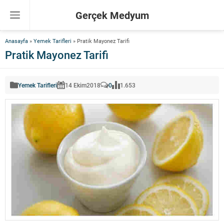
Gerçek Medyum
Anasayfa
»
Yemek Tarifleri
»
Pratik Mayonez Tarifi
Pratik Mayonez Tarifi
Yemek Tarifleri
14 Ekim
2018
0
1.653