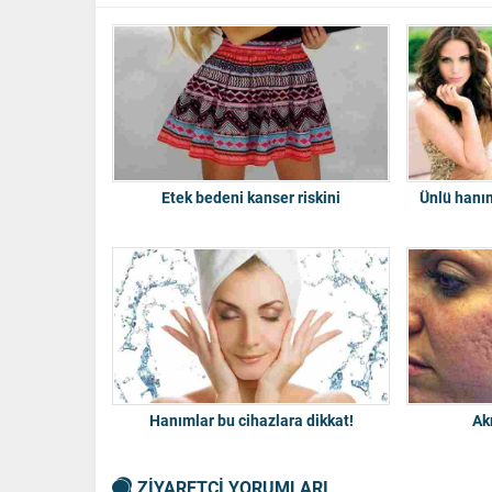
Etek bedeni kanser riskini
Ünlü hanım
Hanımlar bu cihazlara dikkat!
Ak
ZİYARETÇİ YORUMLARI