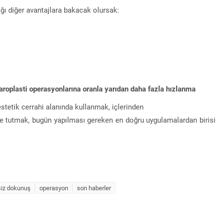
ğı diğer avantajlara bakacak olursak:
faroplasti operasyonlarına oranla yarıdan daha fazla hızlanma
 estetik cerrahi alanında kullanmak, içlerinden
de tutmak, bugün yapılması gereken en doğru uygulamalardan birisi
siz dokunuş
operasyon
son haberler