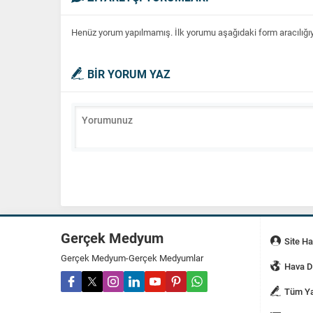
Henüz yorum yapılmamış. İlk yorumu aşağıdaki form aracılığıyla
BİR YORUM YAZ
Gerçek Medyum
Site H
Gerçek Medyum-Gerçek Medyumlar
Hava 
Tüm Ya