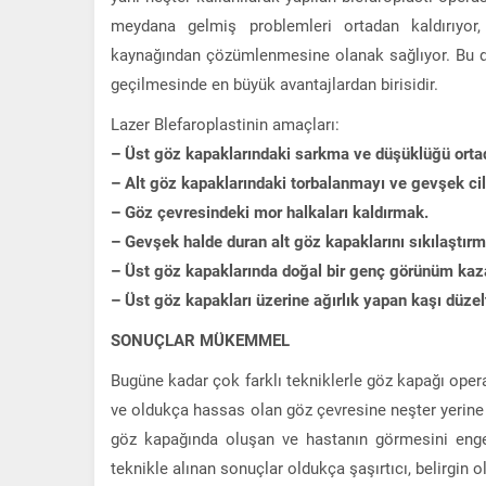
meydana gelmiş problemleri ortadan kaldırıyor, 
kaynağından çözümlenmesine olanak sağlıyor. Bu da
geçilmesinde en büyük avantajlardan birisidir.
Lazer Blefaroplastinin amaçları:
– Üst göz kapaklarındaki sarkma ve düşüklüğü orta
– Alt göz kapaklarındaki torbalanmayı ve gevşek ci
– Göz çevresindeki mor halkaları kaldırmak.
– Gevşek halde duran alt göz kapaklarını sıkılaştır
– Üst göz kapaklarında doğal bir genç görünüm ka
– Üst göz kapakları üzerine ağırlık yapan kaşı düze
SONUÇLAR MÜKEMMEL
Bugüne kadar çok farklı tekniklerle göz kapağı oper
ve oldukça hassas olan göz çevresine neşter yerine
göz kapağında oluşan ve hastanın görmesini engell
teknikle alınan sonuçlar oldukça şaşırtıcı, belirgin