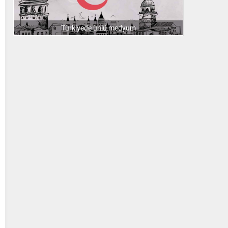
Türkiyede ünlü medyum