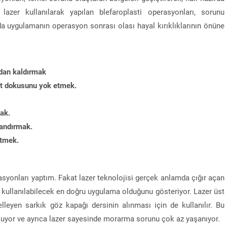
lazer kullanılarak yapılan blefaroplasti operasyonları, sorunu
 uygulamanın operasyon sonrası olası hayal kırıklıklarının önüne
dan kaldırmak
lt dokusunu yok etmek.
mak.
zandırmak.
ltmek.
asyonları yaptım. Fakat lazer teknolojisi gerçek anlamda çığır açan
 kullanılabilecek en doğru uygulama olduğunu gösteriyor. Lazer üst
eyen sarkık göz kapağı dersinin alınması için de kullanılır. Bu
 oluyor ve ayrıca lazer sayesinde morarma sorunu çok az yaşanıyor.