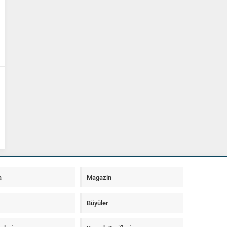
a
Magazin
Büyüler