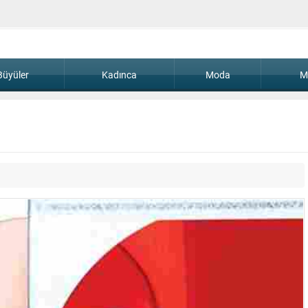
Büyüler
Kadınca
Moda
M