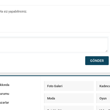
 siz yapabilirsiniz.
akkında
Foto Galeri
Kadınc
Durumu
Moda
Oyun
zarlar