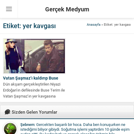
Gerçek Medyum
Etiket:
yer kavgası
Anasayfa
»
Etiket: yer kavgası
Vatan Şaşmaz’ı kaldırıp Buse
Dün akşam gerçekleştirilen Niyazi
Erdoğan’ın defilesinde Buse Terim ile
Vatan Şaşmaz’ın yer kavgasına
tutuştukları ve...
Sizden Gelen Yorumlar
Şebnem
: Gercekten başarılı bir hoca. Daha ben konuşurken ne
istediğimi biliyor gibiydi. Soğutma işlemi yaptırdım 10 günde eşim