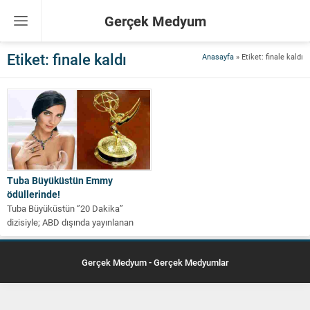
Gerçek Medyum
Etiket:
finale kaldı
Anasayfa
»
Etiket: finale kaldı
Tuba Büyüküstün Emmy
ödüllerinde!
Tuba Büyüküstün ‘’20 Dakika”
dizisiyle; ABD dışında yayınlanan
televizyon programlarının en iyilerinin
seçildiği Uluslararası Emmy...
Gerçek Medyum - Gerçek Medyumlar