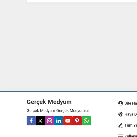
Gerçek Medyum
Site H
Gerçek Medyum-Gerçek Medyumlar
Hava 
Tüm Ya
Kullanı