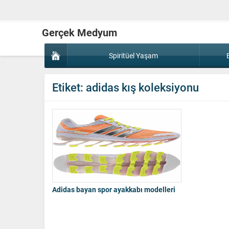
Gerçek Medyum
Spiritüel Yaşam
Etiket:
adidas kış koleksiyonu
Adidas bayan spor ayakkabı modelleri